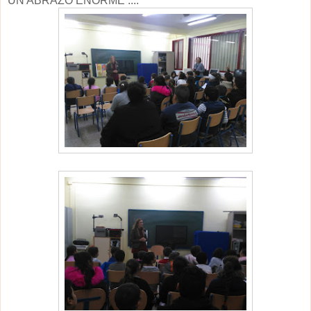
UN ABRAZO ENORME ....