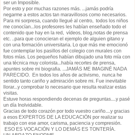
ser un Imposible.
Por esto y por muchas razones más. ...jamás podría
negarme a estos actos tan maravillosos como necesarios.
Para mi sorpresa, cuando llegué al centro, todos los niños
me conocían...los profesores les habían enseñado todo el
contenido que hay en la red, vídeos, blog,notas de prensa
etc. ..para que conocieran el ejemplo de alguien gitano y
con una formación universitaria. Lo que más me emocionó
fue contemplar los pasillos del colegio con murales con
fotos mías. Los pequeños habían dibujado una foto mía con
una técnica muy colorista...había recortes de prensa,
apuntes sobre mi biografia. ...JAMÁS ME IMAGINÉ NADA
PARECIDO. En todos los años de activismo, nunca he
sentido tanto cariño y admiración sobre mi. Fue inevitable
llorar...y comprobar lo necesario que resulta realizar estas
visitas.
Estuve horas respondiendo decenas de preguntas....y pasé
un día Inolvidable.
Gracias de todo corazón por todo vuestro cariño....y gracias
a esos EXPERTOS DE LA EDUCACIÓN por realizar su
trabajo con ese amor, carisma, paciencia y compresión.
ESO ES VOCACIÓN Y LO DEMÁS ES TONTERÍA.