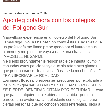
viernes, 2 de diciembre de 2016
Apoideg colabora con los colegios
del Polígono Sur
Maravillosa experiencia en un colegio del Polígono Sur
Jamás digo "No" a una petición como éstas. Cada vez que
un profesor /a me llama preocupado por el futuro de sus
alumnos y me pide que vaya a darle una charla...es
IMPOSIBLE NEGARME.
Me siento profundamente responsable de intentar cumplir
con todas estas peticiones ya que sin referentes gitanos
que puedan transmitir a estos niños...sería mucho más difícil
TRANSFORMAR LA REALIDAD .
Los maravillosos profesores se preocupan por explicarle a
los NIÑOS que ser GITANO Y ESTUDIAR ES POSIBLE.NO
SE PIERDE IDENTIDAD GITANA POR ESTUDIAR. ... esto
que para cualquier mente abierta e instruida, pudiera
parecer una evidencia tan aplastante como lógica, para
ciertas personas que no conocen otros referentes, llega a