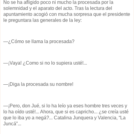
No se ha afligido poco ni mucho la procesada por la
solemnidad y el aparato del acto. Tras la lectura del
apuntamiento acogió con mucha sorpresa que el presidente
le preguntara las generales de la ley:
—¿Cómo se llama la procesada?
—¡Vaya! ¿Como si no lo supiera usté!...
—¡Diga la procesada su nombre!
—¡Pero, don Jué, si lo ha leío ya eses hombre tres veces y
lo ha oído usté!... Ahora, que si es capricho... ¿se creía usté
que lo iba yo a negá?... Catalina Junquera y Valencia, “La
Juncá”...