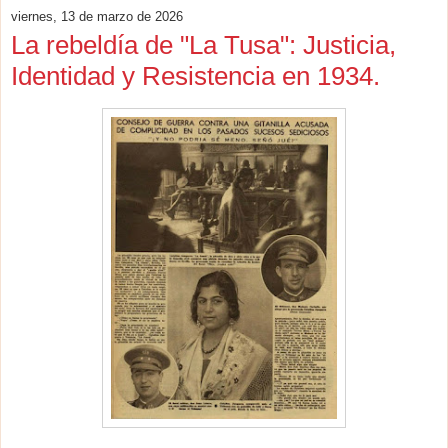
viernes, 13 de marzo de 2026
La rebeldía de "La Tusa": Justicia,
Identidad y Resistencia en 1934.