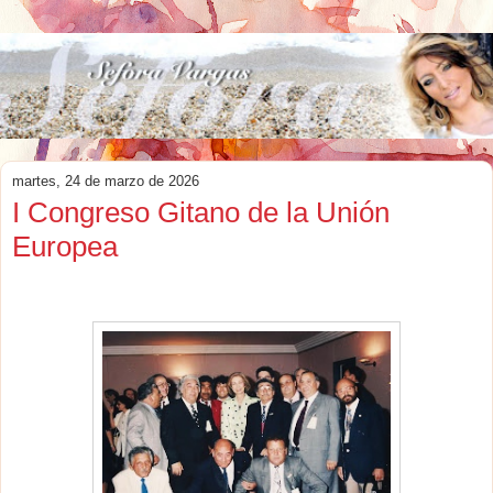
martes, 24 de marzo de 2026
I Congreso Gitano de la Unión
Europea