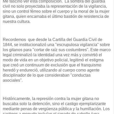
Me fascinó ver esta composición. La sombra del guardia
civil no solo proyectaba la representación de la vigilancia,
sino un control férreo sobre el cuerpo y la moral de la mujer
gitana, quien encarnaba el último bastión de resistencia de
nuestra cultura.
Recordemos que desde la Cartilla del Guardia Civil de
1844, se institucionalizó una "escrupulosa vigilancia" sobre
los gitanos para "cortar de raíz sus costumbres". Este marco
legal criminalizó la identidad una vez más y convirtió el
modo de vida en un objetivo policial, legitimó el estigma
que creó un continuum de exclusión que el franquismo
heredó y endureció, utilizando al cuerpo como agente
disciplinador de lo que consideraban "conductas
asociales".
Históricamente, la represión contra la mujer gitana no
buscaba solo la detención, sino el castigo ejemplarizante
mediante penas de vergüenza pública y la humillación. Los
castigos a menudo incluían el rapado de cabello (una