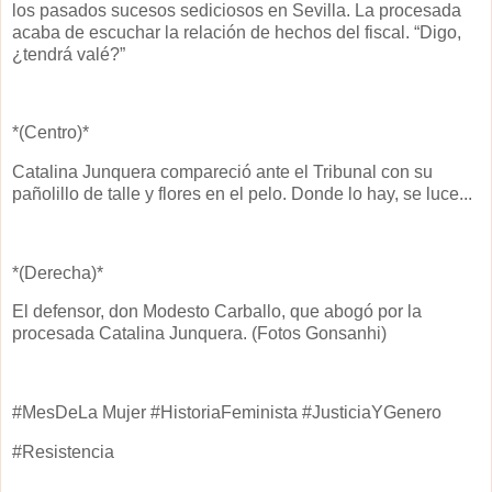
los pasados sucesos sediciosos en Sevilla. La procesada
acaba de escuchar la relación de hechos del fiscal. “Digo,
¿tendrá valé?”
*(Centro)*
Catalina Junquera compareció ante el Tribunal con su
pañolillo de talle y flores en el pelo. Donde lo hay, se luce...
*(Derecha)*
El defensor, don Modesto Carballo, que abogó por la
procesada Catalina Junquera. (Fotos Gonsanhi)
#MesDeLa Mujer #HistoriaFeminista #JusticiaYGenero
#Resistencia