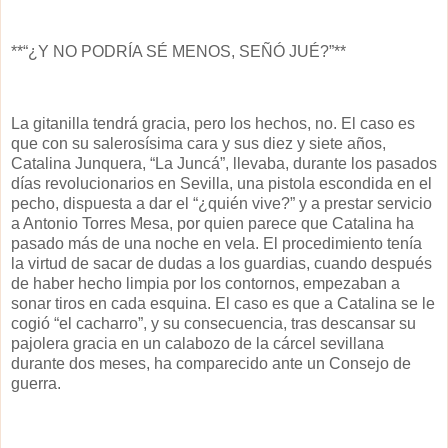
**“¿Y NO PODRÍA SÉ MENOS, SEÑÓ JUÉ?”**
La gitanilla tendrá gracia, pero los hechos, no. El caso es
que con su salerosísima cara y sus diez y siete años,
Catalina Junquera, “La Juncá”, llevaba, durante los pasados
días revolucionarios en Sevilla, una pistola escondida en el
pecho, dispuesta a dar el “¿quién vive?” y a prestar servicio
a Antonio Torres Mesa, por quien parece que Catalina ha
pasado más de una noche en vela. El procedimiento tenía
la virtud de sacar de dudas a los guardias, cuando después
de haber hecho limpia por los contornos, empezaban a
sonar tiros en cada esquina. El caso es que a Catalina se le
cogió “el cacharro”, y su consecuencia, tras descansar su
pajolera gracia en un calabozo de la cárcel sevillana
durante dos meses, ha comparecido ante un Consejo de
guerra.