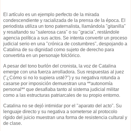
El artículo es un ejemplo perfecto de la mirada
condescendiente y racializada de la prensa de la época. El
periodista utiliza un tono paternalista, llamándola "gitanilla"
y resaltando su "salerosa cara" o su "gracia", restándole
agencia política a sus actos. Se intenta convertir un proceso
judicial serio en una "crónica de costumbres", despojando a
Catalina de su dignidad como sujeto de derecho para
convertirla en un personaje folclórico.
A pesar del tono burlón del cronista, la voz de Catalina
emerge con una fuerza arrolladora. Sus respuestas al juez
("¿Cómo si no lo supiera usté?") y su negativa rotunda a
casarse por imposición demuestran una **autonomía
personal** que desafiaba tanto al sistema judicial militar
como a las estructuras patriarcales de su propio entorno.
Catalina no se dejó intimidar por el "aparato del acto". Su
lenguaje directo y su negativa a someterse al protocolo
rígido del juicio muestran una forma de resistencia cultural y
de clase.