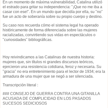
En un momento de máxima vulnerabilidad, Catalina utilizó
el estrado para gritar su independencia: "¡Que no me iba a
casar con ese!". En un mundo que decidía por ella, su "no"
fue un acto de soberanía sobre su propio cuerpo y destino.
Su caso nos recuerda cómo el sistema legal ha operado
históricamente de forma diferenciada sobre las mujeres
racializadas, convirtiendo sus vidas en espectáculos o
"curiosidades" bibliográficas.
Hoy reivindicamos a las Catalinas de nuestra historia:
mujeres que, sin títulos ni grandes discursos teóricos,
ejercieron una resistencia cotidiana, feroz y necesaria. Su
"gracia" no era entretenimiento para el lector de 1934; era la
armadura de una mujer que se negó a ser silenciada.
Transcripción literal :
### CONSEJO DE GUERRA CONTRA UNA GITANILLA
ACUSADA DE COMPLICIDAD EN LOS PASADOS
SUCESOS SEDICIOSOS