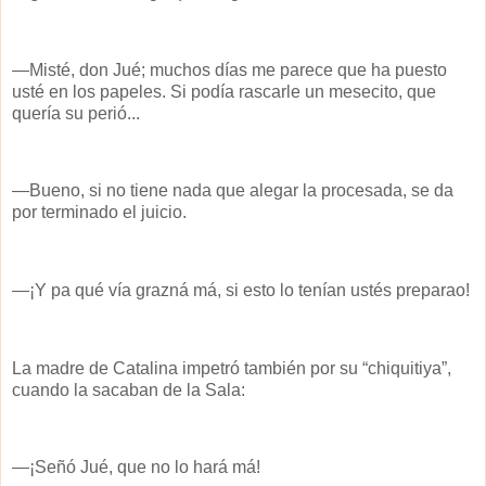
—Misté, don Jué; muchos días me parece que ha puesto
usté en los papeles. Si podía rascarle un mesecito, que
quería su perió...
—Bueno, si no tiene nada que alegar la procesada, se da
por terminado el juicio.
—¡Y pa qué vía grazná má, si esto lo tenían ustés preparao!
La madre de Catalina impetró también por su “chiquitiya”,
cuando la sacaban de la Sala:
—¡Señó Jué, que no lo hará má!