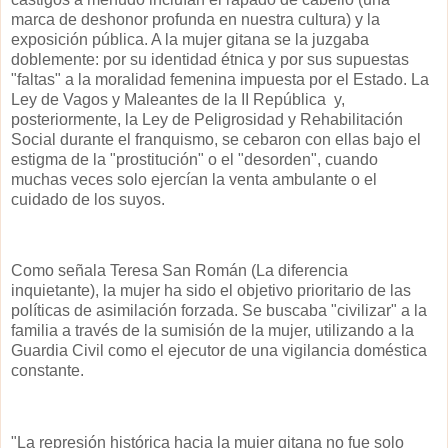
marca de deshonor profunda en nuestra cultura) y la
exposición pública. A la mujer gitana se la juzgaba
doblemente: por su identidad étnica y por sus supuestas
"faltas" a la moralidad femenina impuesta por el Estado. La
Ley de Vagos y Maleantes de la II República y,
posteriormente, la Ley de Peligrosidad y Rehabilitación
Social durante el franquismo, se cebaron con ellas bajo el
estigma de la "prostitución" o el "desorden", cuando
muchas veces solo ejercían la venta ambulante o el
cuidado de los suyos.
Como señala Teresa San Román (La diferencia
inquietante), la mujer ha sido el objetivo prioritario de las
políticas de asimilación forzada. Se buscaba "civilizar" a la
familia a través de la sumisión de la mujer, utilizando a la
Guardia Civil como el ejecutor de una vigilancia doméstica
constante.
"La represión histórica hacia la mujer gitana no fue solo