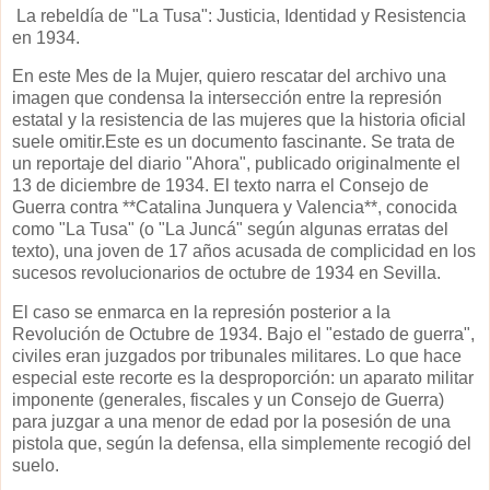
La rebeldía de "La Tusa": Justicia, Identidad y Resistencia
en 1934.
En este Mes de la Mujer, quiero rescatar del archivo una
imagen que condensa la intersección entre la represión
estatal y la resistencia de las mujeres que la historia oficial
suele omitir.Este es un documento fascinante. Se trata de
un reportaje del diario "Ahora", publicado originalmente el
13 de diciembre de 1934. El texto narra el Consejo de
Guerra contra **Catalina Junquera y Valencia**, conocida
como "La Tusa" (o "La Juncá" según algunas erratas del
texto), una joven de 17 años acusada de complicidad en los
sucesos revolucionarios de octubre de 1934 en Sevilla.
El caso se enmarca en la represión posterior a la
Revolución de Octubre de 1934. Bajo el "estado de guerra",
civiles eran juzgados por tribunales militares. Lo que hace
especial este recorte es la desproporción: un aparato militar
imponente (generales, fiscales y un Consejo de Guerra)
para juzgar a una menor de edad por la posesión de una
pistola que, según la defensa, ella simplemente recogió del
suelo.