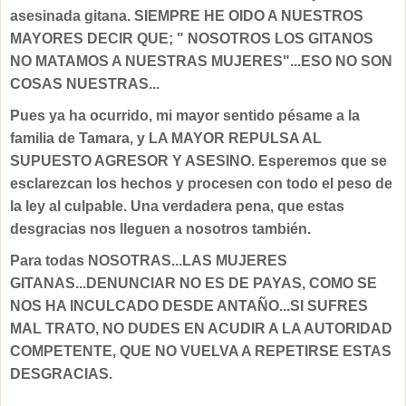
asesinada gitana. SIEMPRE HE OIDO A NUESTROS
MAYORES DECIR QUE; " NOSOTROS LOS GITANOS
NO MATAMOS A NUESTRAS MUJERES"...ESO NO SON
COSAS NUESTRAS...
Pues ya ha ocurrido, mi mayor sentido pésame a la
familia de Tamara, y LA MAYOR REPULSA AL
SUPUESTO AGRESOR Y ASESINO. Esperemos que se
esclarezcan los hechos y procesen con todo el peso de
la ley al culpable. Una verdadera pena, que estas
desgracias nos lleguen a nosotros también.
Para todas NOSOTRAS...LAS MUJERES
GITANAS...DENUNCIAR NO ES DE PAYAS, COMO SE
NOS HA INCULCADO DESDE ANTAÑO...SI SUFRES
MAL TRATO, NO DUDES EN ACUDIR A LA AUTORIDAD
COMPETENTE, QUE NO VUELVA A REPETIRSE ESTAS
DESGRACIAS.