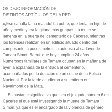
OS DEJO INFORMACIÓN DE
DISTINTOS
ARTÍCULOS
DE LA RED....
«¡Ese canalla la ha matado! La pobre, que tenía un hijo de
año y medio y era la gitana más guapa». La mujer se
lamenta en la puerta del cementerio de Cáceres, mientras
los forenses realizan en un edificio situado dentro del
camposanto, a pocos metros, la autopsia al cadáver de
Tamara Simón Barrut, que hoy cumpliría 24 años.
Numerosos familiares de Tamara ocupan en la mañana de
ayer la explanada de la entrada al cementerio,
acompañados por la dotación de un coche de la Policía
Nacional. Por la tarde acudieron a su entierro en
Navalmoral de la Mata.
Es bastante significativo que sea el juzgado número 6 de
Cáceres el que está investigando la muerte de Tamara
Simón, ya que es el encargado de la violencia de género.