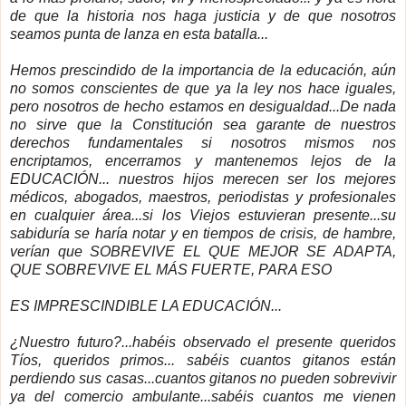
de que la historia nos haga justicia y de que nosotros
seamos punta de lanza en esta batalla...
Hemos prescindido de la importancia de la educación, aún
no somos conscientes de que ya la ley nos hace iguales,
pero nosotros de hecho estamos en desigualdad...De nada
no sirve que
la Constitución
sea garante de nuestros
derechos fundamentales si nosotros mismos nos
encriptamos, encerramos y mantenemos lejos de
la
EDUCACIÓN...
nuestros hijos merecen ser los mejores
médicos, abogados, maestros, periodistas y profesionales
en cualquier área...si los Viejos estuvieran presente...su
sabiduría se haría notar y en tiempos de crisis, de hambre,
verían que SOBREVIVE EL QUE MEJOR SE ADAPTA,
QUE SOBREVIVE EL MÁS FUERTE, PARA ESO
ES IMPRESCINDIBLE
LA EDUCACIÓN..
.
¿Nuestro futuro?...habéis observado el presente queridos
Tíos, queridos primos... sabéis cuantos gitanos están
perdiendo sus casas...cuantos gitanos no pueden sobrevivir
ya del comercio ambulante...sabéis cuantos me vienen