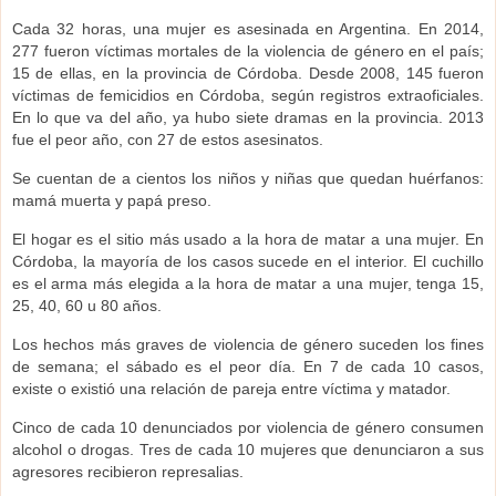
Cada 32 horas, una mujer es asesinada en Argentina. En 2014,
277 fueron víctimas mortales de la violencia de género en el país;
15 de ellas, en la provincia de Córdoba. Desde 2008, 145 fueron
víctimas de femicidios en Córdoba, según registros extraoficiales.
En lo que va del año, ya hubo siete dramas en la provincia. 2013
fue el peor año, con 27 de estos asesinatos.
Se cuentan de a cientos los niños y niñas que quedan huérfanos:
mamá muerta y papá preso.
El hogar es el sitio más usado a la hora de matar a una mujer. En
Córdoba, la mayoría de los casos sucede en el interior. El cuchillo
es el arma más elegida a la hora de matar a una mujer, tenga 15,
25, 40, 60 u 80 años.
Los hechos más graves de violencia de género suceden los fines
de semana; el sábado es el peor día. En 7 de cada 10 casos,
existe o existió una relación de pareja entre víctima y matador.
Cinco de cada 10 denunciados por violencia de género consumen
alcohol o drogas. Tres de cada 10 mujeres que denunciaron a sus
agresores recibieron represalias.