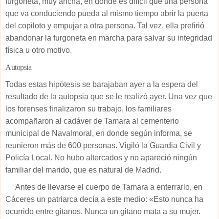
furgoneta, muy ancha, en donde es difícil que una persona
que va conduciendo pueda al mismo tiempo abrir la puerta
del copiloto y empujar a otra persona. Tal vez, ella prefirió
abandonar la furgoneta en marcha para salvar su integridad
física u otro motivo.
Autopsia
Todas estas hipótesis se barajaban ayer a la espera del
resultado de la autopsia que se le realizó ayer. Una vez que
los forenses finalizaron su trabajo, los familiares
acompañaron al cadáver de Tamara al cementerio
municipal de Navalmoral, en donde según informa, se
reunieron más de 600 personas. Vigiló la Guardia Civil y
Policía Local. No hubo altercados y no apareció ningún
familiar del marido, que es natural de Madrid.
Antes de llevarse el cuerpo de Tamara a enterrarlo, en
Cáceres un patriarca decía a este medio: «Esto nunca ha
ocurrido entre gitanos. Nunca un gitano mata a su mujer.