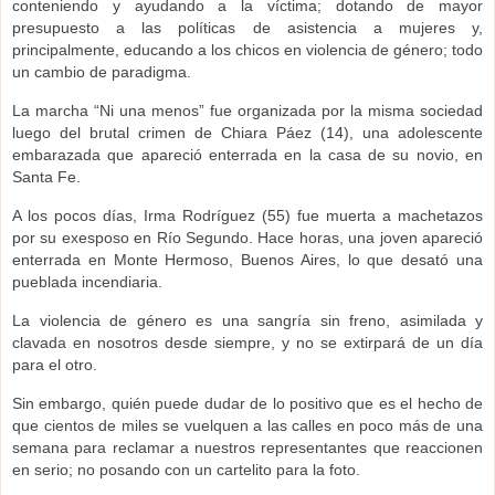
conteniendo y ayudando a la víctima; dotando de mayor
presupuesto a las políticas de asistencia a mujeres y,
principalmente, educando a los chicos en violencia de género; todo
un cambio de paradigma.
La marcha “Ni una menos” fue organizada por la misma sociedad
luego del brutal crimen de Chiara Páez (14), una adolescente
embarazada que apareció enterrada en la casa de su novio, en
Santa Fe.
A los pocos días, Irma Rodríguez (55) fue muerta a machetazos
por su exesposo en Río Segundo. Hace horas, una joven apareció
enterrada en Monte Hermoso, Buenos Aires, lo que desató una
pueblada incendiaria.
La violencia de género es una sangría sin freno, asimilada y
clavada en nosotros desde siempre, y no se extirpará de un día
para el otro.
Sin embargo, quién puede dudar de lo positivo que es el hecho de
que cientos de miles se vuelquen a las calles en poco más de una
semana para reclamar a nuestros representantes que reaccionen
en serio; no posando con un cartelito para la foto.