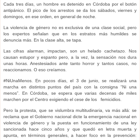
Cada tres días, un hombre es detenido en Córdoba por el botón
antipánico. El pico de los arrestos se da los sábados, viernes y
domingos, en ese orden, en general de noche.
La violencia de género no es exclusiva de una clase social, pero
los expertos señalan que en los estratos más humildes se
denuncia más. En la clase alta, se tapa.
Las cifras alarman, impactan, son un helado cachetazo. Nos
causan estupor y espanto pero, a la vez, la sensación nos dura
unas horas. Anestesiados ante tanto horror y tantos casos, no
reaccionamos. O eso creíamos.
#NiUnaMenos. En pocos días, el 3 de junio, se realizará una
marcha en distintos puntos del país con la consigna “Ni una
menos”. En Córdoba, se espera que varias decenas de miles
marchen por el Centro exigiendo el cese de los
femicidios.
Pero la protesta, que se vislumbra multitudinaria, va más allá: se
reclama que el Gobierno nacional dicte la emergencia nacional en
violencia de género y la puesta en funcionamiento de una ley
sancionada hace cinco años y que quedó en letra muerta y
apunta, en términos generales, a hacer foco en la prevención: