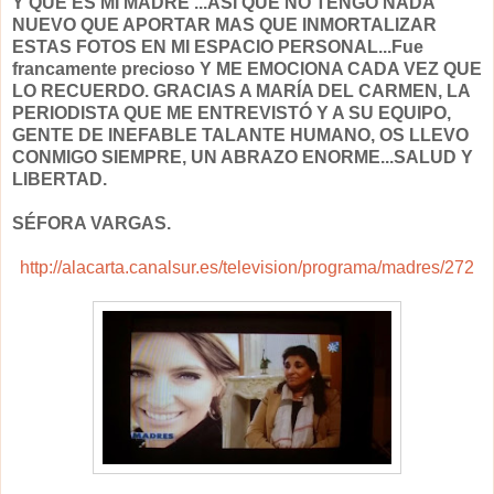
Y QUE ES MI MADRE ...ASÍ QUE NO TENGO NADA
NUEVO QUE APORTAR MAS QUE INMORTALIZAR
ESTAS FOTOS EN MI ESPACIO PERSONAL...Fue
francamente precioso Y ME EMOCIONA CADA VEZ QUE
LO RECUERDO. GRACIAS A MARÍA DEL CARMEN, LA
PERIODISTA QUE ME ENTREVISTÓ Y A SU EQUIPO,
GENTE DE INEFABLE TALANTE HUMANO, OS LLEVO
CONMIGO SIEMPRE, UN ABRAZO ENORME...SALUD Y
LIBERTAD.
SÉFORA VARGAS.
http://alacarta.canalsur.es/television/programa/madres/272