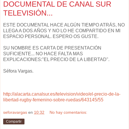
DOCUMENTAL DE CANAL SUR
TELEVISIÓN...
ESTE DOCUMENTAL HACE ALGÚN TIEMPO ATRÁS, NO
LLEGA A DOS AÑOS Y NO LO HE COMPARTIDO EN MI
ESPACIO PERSONAL. ESPERO OS GUSTE.
SU NOMBRE ES CARTA DE PRESENTACIÓN
SUFICIENTE... NO HACE FALTA MAS
EXPLICACIONES:"EL PRECIO DE LA LIBERTAD".
Séfora Vargas.
http://alacarta.canalsur.es/television/video/el-precio-de-la-
libertad-rugby-femenino-sobre-ruedas/643145/55
seforavargas
en
10:32
No hay comentarios:
Compartir