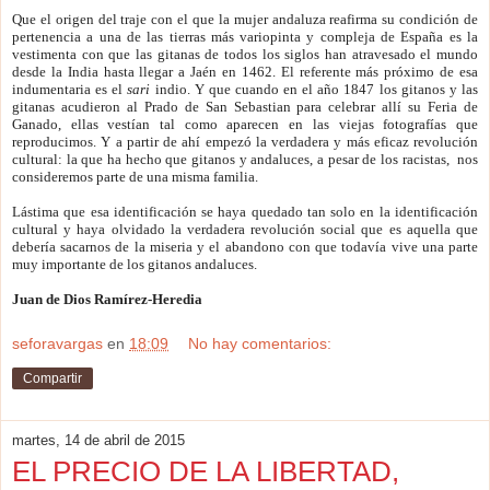
Que el origen del traje con el que la mujer andaluza reafirma su condición de
pertenencia a una de las tierras más variopinta y compleja de España es la
vestimenta con que las gitanas de todos los siglos han atravesado el mundo
desde la India hasta llegar a Jaén en 1462. El referente más próximo de esa
indumentaria es el
sari
indio. Y que cuando en el año 1847 los gitanos y las
gitanas acudieron al Prado de San Sebastian para celebrar allí su Feria de
Ganado, ellas vestían tal como aparecen en las viejas fotografías que
reproducimos. Y a partir de ahí empezó la verdadera y más eficaz revolución
cultural: la que ha hecho que gitanos y andaluces, a pesar de los racistas, nos
consideremos parte de una misma familia.
Lástima que esa identificación se haya quedado tan solo en la identificación
cultural y haya olvidado la verdadera revolución social que es aquella que
debería sacarnos de la miseria y el abandono con que todavía vive una parte
muy importante de los gitanos andaluces.
Juan de Dios Ramírez-Heredia
seforavargas
en
18:09
No hay comentarios:
Compartir
martes, 14 de abril de 2015
EL PRECIO DE LA LIBERTAD,