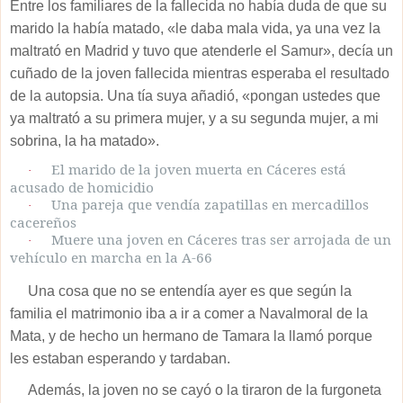
Entre los familiares de la fallecida no había duda de que su
marido la había matado, «le daba mala vida, ya una vez la
maltrató en Madrid y tuvo que atenderle el Samur», decía un
cuñado de la joven fallecida mientras esperaba el resultado
de la autopsia. Una tía suya añadió, «pongan ustedes que
ya maltrató a su primera mujer, y a su segunda mujer, a mi
sobrina, la ha matado».
El marido de la joven muerta en Cáceres está
·
acusado de homicidio
Una pareja que vendía zapatillas en mercadillos
·
cacereños
Muere una joven en Cáceres tras ser arrojada de un
·
vehículo en marcha en la A-66
Una cosa que no se entendía ayer es que según la
familia el matrimonio iba a ir a comer a Navalmoral de la
Mata, y de hecho un hermano de Tamara la llamó porque
les estaban esperando y tardaban.
Además, la joven no se cayó o la tiraron de la furgoneta