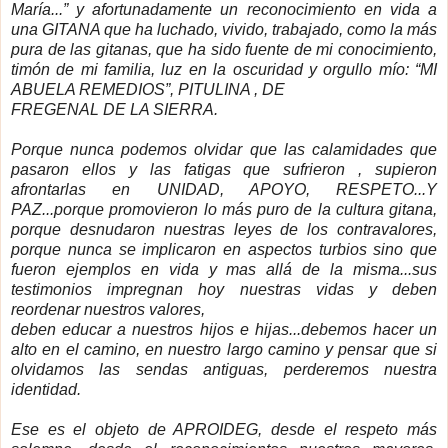
María...” y afortunadamente un reconocimiento en vida a
una GITANA que ha luchado, vivido, trabajado, como la más
pura de las gitanas, que ha sido fuente de mi conocimiento,
timón de mi familia, luz en la oscuridad y orgullo mío: “MI
ABUELA REMEDIOS”, PITULINA , DE
FREGENAL DE
LA SIERRA.
Porque nunca podemos olvidar que las calamidades que
pasaron ellos y las fatigas que sufrieron , supieron
afrontarlas en UNIDAD, APOYO, RESPETO...Y
PAZ...porque promovieron lo más puro de la cultura gitana,
porque desnudaron nuestras leyes de los contravalores,
porque nunca se implicaron en aspectos turbios sino que
fueron ejemplos en vida y mas allá de la misma...sus
testimonios impregnan hoy nuestras vidas y deben
reordenar nuestros valores,
deben educar a nuestros hijos e hijas...debemos hacer un
alto en el camino, en nuestro largo camino y pensar que si
olvidamos las sendas antiguas, perderemos nuestra
identidad.
Ese es el objeto de APROIDEG, desde el respeto más