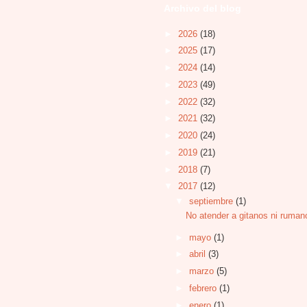
Archivo del blog
►
2026
(18)
►
2025
(17)
►
2024
(14)
►
2023
(49)
►
2022
(32)
►
2021
(32)
►
2020
(24)
►
2019
(21)
►
2018
(7)
▼
2017
(12)
▼
septiembre
(1)
No atender a gitanos ni rumano
►
mayo
(1)
►
abril
(3)
►
marzo
(5)
►
febrero
(1)
►
enero
(1)