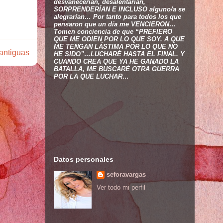
desvanecerían, desalentarían,
SORPRENDERÍAN E INCLUSO alguno/a se
alegrarían… Por tanto para todos los que
pensaron que un día me VENCIERON…
Tomen conciencia de que “PREFIERO
QUE ME ODIEN POR LO QUE SOY, A QUE
ME TENGAN LÁSTIMA POR LO QUE NO
antiguas
HE SIDO”…LUCHARÉ HASTA EL FINAL. Y
CUANDO CREA QUE YA HE GANADO LA
BATALLA, ME BUSCARÉ OTRA GUERRA
POR LA QUE LUCHAR…
Datos personales
seforavargas
Ver todo mi perfil