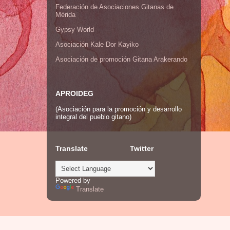
Federación de Asociaciones Gitanas de
Mérida
Gypsy World
Asociación Kale Dor Kayiko
Asociación de promoción Gitana Arakerando
APROIDEG
(Asociación para la promoción y desarrollo
integral del pueblo gitano)
Translate
Twitter
Powered by
Translate