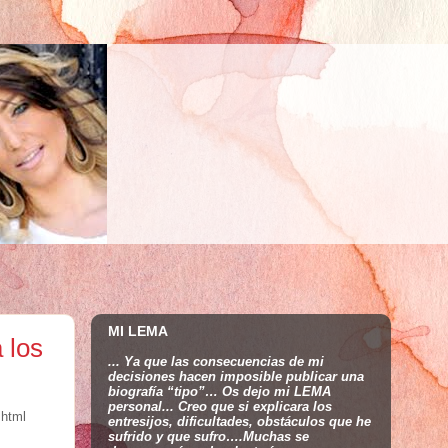
MI LEMA
 los
... Ya que las consecuencias de mi
decisiones hacen imposible publicar una
biografía “tipo”… Os dejo mi LEMA
personal... Creo que si explicara los
html
entresijos, dificultades, obstáculos que he
sufrido y que sufro….Muchas se