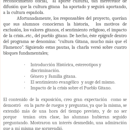
reconocimiento oficial, al aporte cultural, tan merecedor de
difusión que la cultura gitana ha aportado y seguirá aportando,
a la cultura española.
Afortunadamente, los responsables del proyecto, querían
que sus alumnos conocieran la historia, los motivos de
exclusión, los valores gitanos, el sentimiento religioso, el impacto
de la crisis...etc., del pueblo gitano. De hecho, éste epígrafe dentro
del programa se denomina: “cultura Gitana, mucho más que el
Flamenco”. Siguiendo estas pautas, la charla versó sobre cuatro
bloques fundamentales;
·
Introducción Histórica, estereotipos y
discriminación.
·
Género y Familia gitana.
·
El sentimiento evangélico y auge del mismo.
·
Impacto de la crisis sobre el Pueblo Gitano.
El contenido de la exposición, creo gran expectación como se
demostró en la parte de ruegos y preguntas, ya que la misma, se
extendió más de una hora del tiempo previsto, y de no ser
porque tenían otra clase, las alumnas hubieran seguido
preguntando. Mostraron un interés desmedido, una admiración
que a mí misma me sorprendió.