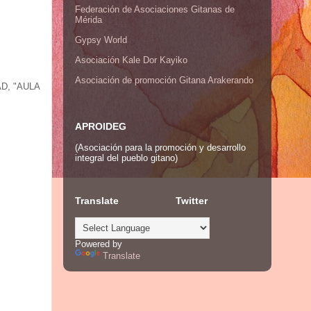
Federación de Asociaciones Gitanas de
Mérida
Gypsy World
Asociación Kale Dor Kayiko
Asociación de promoción Gitana Arakerando
D, "AULA
APROIDEG
(Asociación para la promoción y desarrollo
integral del pueblo gitano)
Translate
Twitter
Powered by
Translate