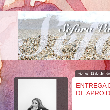
viernes, 12 de abril d
ENTREGA 
DE APROID