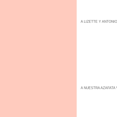
A LIZETTE Y ANTONI
A NUESTRA AZAFATA