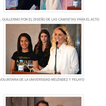
O, GUILLERMO POR EL DISEÑO DE LAS CAMISETAS PARA EL ACTO
 VOLUNTARIA DE LA UNIVERSIDAD MELÉNDEZ Y PELAYO