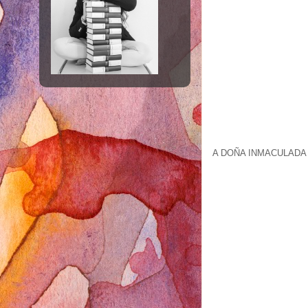
A DOÑA INMACULADA