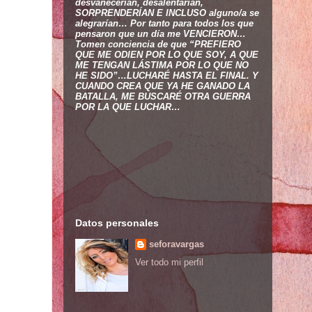
desvanecerían, desalentarían,
SORPRENDERÍAN E INCLUSO alguno/a se
alegrarían… Por tanto para todos los que
pensaron que un día me VENCIERON…
Tomen conciencia de que “PREFIERO
QUE ME ODIEN POR LO QUE SOY, A QUE
ME TENGAN LÁSTIMA POR LO QUE NO
HE SIDO”…LUCHARÉ HASTA EL FINAL. Y
CUANDO CREA QUE YA HE GANADO LA
BATALLA, ME BUSCARÉ OTRA GUERRA
POR LA QUE LUCHAR…
Datos personales
seforavargas
Ver todo mi perfil