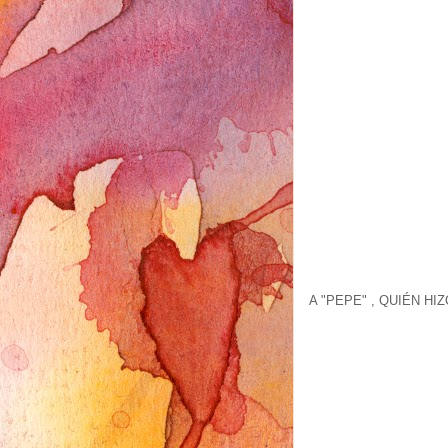
A "PEPE" , QUIÉN HI