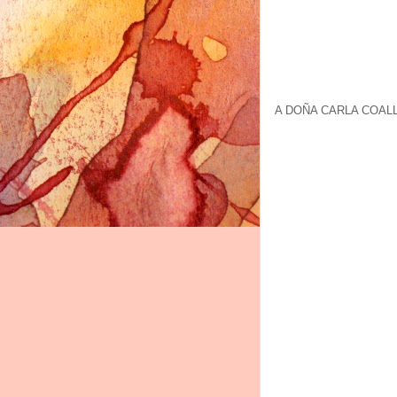
A DOÑA CARLA COALL