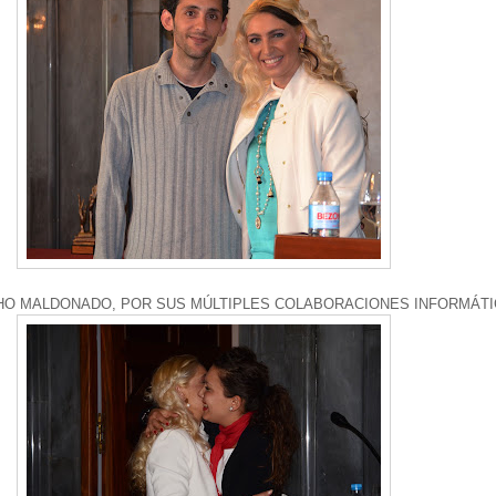
HO MALDONADO, POR SUS MÚLTIPLES COLABORACIONES INFORMÁT