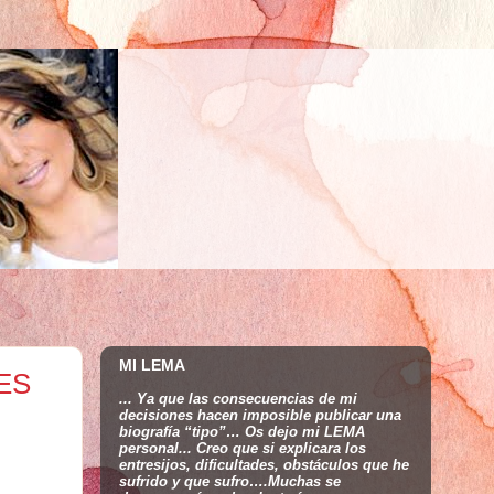
MI LEMA
ES
... Ya que las consecuencias de mi
decisiones hacen imposible publicar una
biografía “tipo”… Os dejo mi LEMA
personal... Creo que si explicara los
entresijos, dificultades, obstáculos que he
sufrido y que sufro….Muchas se