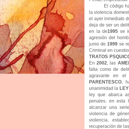
El código h
la violencia domes
el ayer inmediato d
deja de ser un deli
en la de
1995
se i
agresión del homb
junio de
1999
se re
Criminal en cuestio
TRATOS PSQUIC
En
2002
, las
AME
falta como de deli
agravante en el
PARENTESCO
, h
unanimidad la
LEY
ley que abarca asp
penales. en esta 
alcanzar una serie
violencia de géner
violencia, estab
recuperación de la