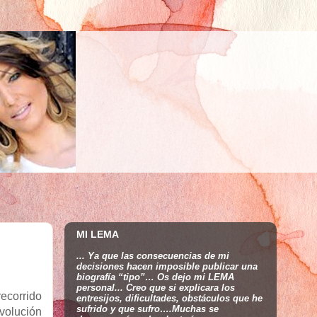
MI LEMA
... Ya que las consecuencias de mi
decisiones hacen imposible publicar una
biografía “tipo”… Os dejo mi LEMA
personal... Creo que si explicara los
ecorrido
entresijos, dificultades, obstáculos que he
sufrido y que sufro….Muchas se
evolución