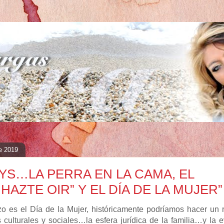
e 2019
BYS…LA PERRA EN LA CAMA, EL
HAZTE OIR” Y EL DÍA DE LA MUJER”
o es el Día de la Mujer, históricamente podríamos hacer un r
 culturales y sociales…la esfera jurídica de la familia…y la 