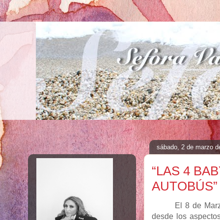
sábado, 2 de marzo d
“LAS 4 BA
AUTOBÚS” 
El 8 de Marz
desde los aspectos