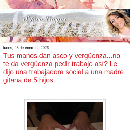
lunes, 26 de enero de 2026
Tus manos dan asco y vergüenza...no
te da vergüenza pedir trabajo así? Le
dijo una trabajadora social a una madre
gitana de 5 hijos