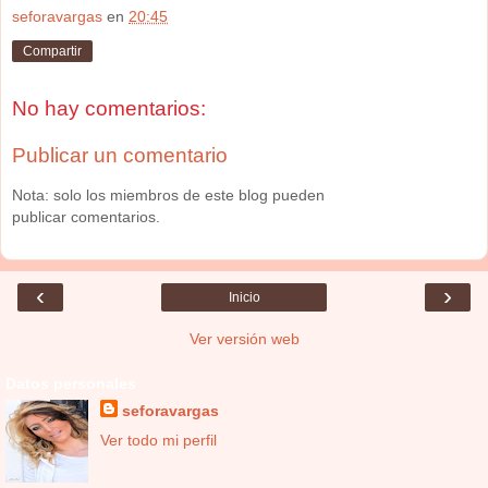
seforavargas
en
20:45
Compartir
No hay comentarios:
Publicar un comentario
Nota: solo los miembros de este blog pueden
publicar comentarios.
‹
›
Inicio
Ver versión web
Datos personales
seforavargas
Ver todo mi perfil