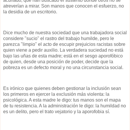
acunado, que han buscado el sustento donde otros no se
atreverían a mirar. Son manos que conocen el esfuerzo, no
la desidia de un escritorio.
Dice mucho de nuestra sociedad que una trabajadora social
considere "sucio" el rastro del trabajo humilde, pero le
parezca "limpio" el acto de escupir prejuicios racistas sobre
quien viene a pedir auxilio. La verdadera suciedad no está
bajo las uñas de esta madre; está en el sesgo aporofóbico
de quien, desde una posición de poder, decide que la
pobreza es un defecto moral y no una circunstancia social.
Es irónico que quienes deben gestionar la inclusión sean
los primeros en ejercer la exclusión más violenta: la
psicológica. A esta madre le digo: tus manos son el mapa
de tu resistencia. A la administración le digo: la humildad no
es un delito, pero el trato vejatorio y la aporofobia sí.