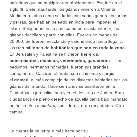
bailarinas que se multiplicaron rápidamente. Eso fue en el
siglo III. Siete más tarde, los gitanos vinieron a Oriente
Medio enrolados como soldados con varios generales turcos
y persas, que habían peleado en India para imponer el
Islam. Relegados en su país como una casta inferior, los
gitanos decidieron partir con ellos. Fueron no menos de
20.000. Se fueron mezclando y extendiendo hasta llegar a
los
tres millones de habitantes que son en toda la zona
.
En Jerusalén y Palestina se hicieron
herreros,
comerciantes, músicos, veterinarios, ganaderos
… Los
beduinos, hermanos nómadas, fueron sus grandes
compañeros. Casaron el árabe con su idioma y surgió
el
domari
, el más complejo de los dialectos hablados por los
gitanos del mundo. Hace cien años se asentaron en la
Ciudad Vieja jerosolimitana y en el desierto de Judea. Eran
ciudadanos de pleno derecho de aquella tierra bajo mandato
británico. Sus
mukhtars
, sus líderes, eran respetados. Otro
tiempo.
Lo cuenta la mujer que más hace por su