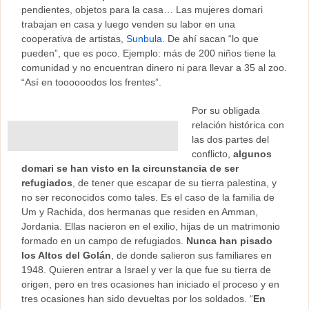
pendientes, objetos para la casa… Las mujeres domari
trabajan en casa y luego venden su labor en una
cooperativa de artistas,
Sunbula
. De ahí sacan “lo que
pueden”, que es poco. Ejemplo: más de 200 niños tiene la
comunidad y no encuentran dinero ni para llevar a 35 al zoo.
“Así en toooooodos los frentes”.
Por su obligada
relación histórica con
las dos partes del
conflicto,
algunos
domari se han visto en la circunstancia de ser
refugiados
, de tener que escapar de su tierra palestina, y
no ser reconocidos como tales. Es el caso de la familia de
Um y Rachida, dos hermanas que residen en Amman,
Jordania. Ellas nacieron en el exilio, hijas de un matrimonio
formado en un campo de refugiados.
Nunca han pisado
los Altos del Golán
, de donde salieron sus familiares en
1948. Quieren entrar a Israel y ver la que fue su tierra de
origen, pero en tres ocasiones han iniciado el proceso y en
tres ocasiones han sido devueltas por los soldados. “
En