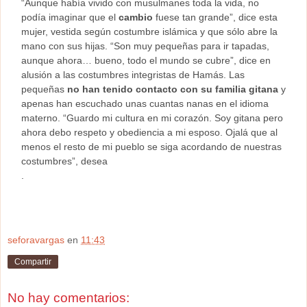
“Aunque había vivido con musulmanes toda la vida, no
podía imaginar que el
cambio
fuese tan grande”, dice esta
mujer, vestida según costumbre islámica y que sólo abre la
mano con sus hijas. “Son muy pequeñas para ir tapadas,
aunque ahora… bueno, todo el mundo se cubre”, dice en
alusión a las costumbres integristas de Hamás. Las
pequeñas
no han tenido contacto con su familia gitana
y
apenas han escuchado unas cuantas nanas en el idioma
materno. “Guardo mi cultura en mi corazón. Soy gitana pero
ahora debo respeto y obediencia a mi esposo. Ojalá que al
menos el resto de mi pueblo se siga acordando de nuestras
costumbres”, desea
.
seforavargas
en
11:43
Compartir
No hay comentarios: